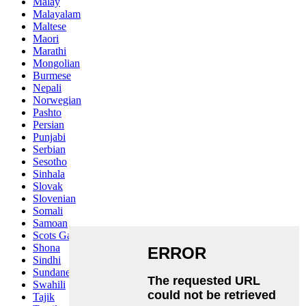
Malay
Malayalam
Maltese
Maori
Marathi
Mongolian
Burmese
Nepali
Norwegian
Pashto
Persian
Punjabi
Serbian
Sesotho
Sinhala
Slovak
Slovenian
Somali
Samoan
Scots Gaelic
Shona
Sindhi
Sundanese
Swahili
Tajik