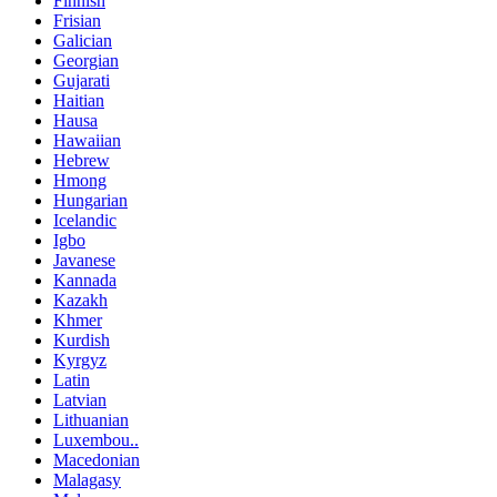
Finnish
Frisian
Galician
Georgian
Gujarati
Haitian
Hausa
Hawaiian
Hebrew
Hmong
Hungarian
Icelandic
Igbo
Javanese
Kannada
Kazakh
Khmer
Kurdish
Kyrgyz
Latin
Latvian
Lithuanian
Luxembou..
Macedonian
Malagasy