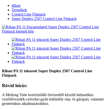
itthon
Termékek
Control Line Flatpack
Super Duplex 2507 Control Line Flatpack
Rilsan PA 11 tokozott Super Duplex 2507 Control Line
Flatpack
Rövid leírás:
A Meilong Tube korrózióálló ötvözetből készült hidraulikus
vezérlővezeték-csöveket gyárt különféle olaj- és gázipari, valamint
geotermikus alkalmazásokhoz.