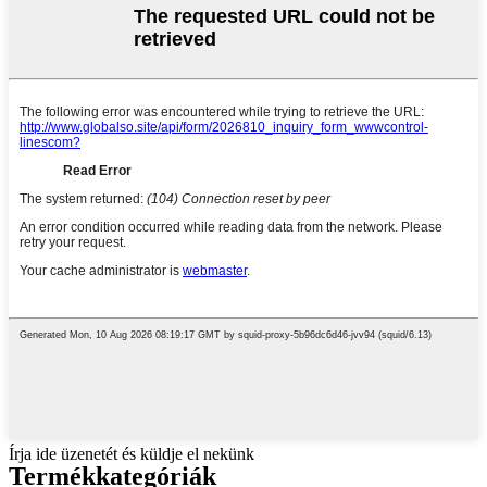
Írja ide üzenetét és küldje el nekünk
Termékkategóriák