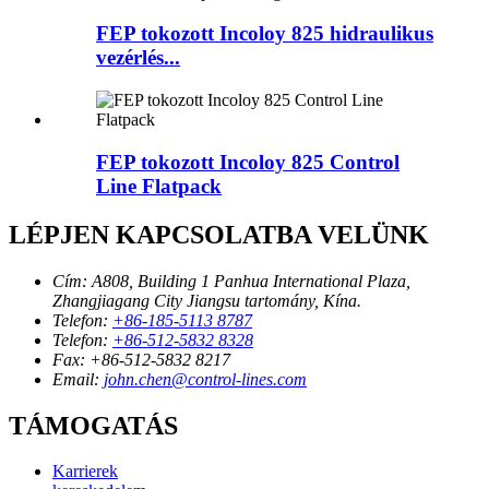
FEP tokozott Incoloy 825 hidraulikus
vezérlés...
FEP tokozott Incoloy 825 Control
Line Flatpack
LÉPJEN KAPCSOLATBA VELÜNK
Cím:
A808, Building 1 Panhua International Plaza,
Zhangjiagang City Jiangsu tartomány, Kína.
Telefon:
+86-185-5113 8787
Telefon:
+86-512-5832 8328
Fax:
+86-512-5832 8217
Email:
john.chen@control-lines.com
TÁMOGATÁS
Karrierek