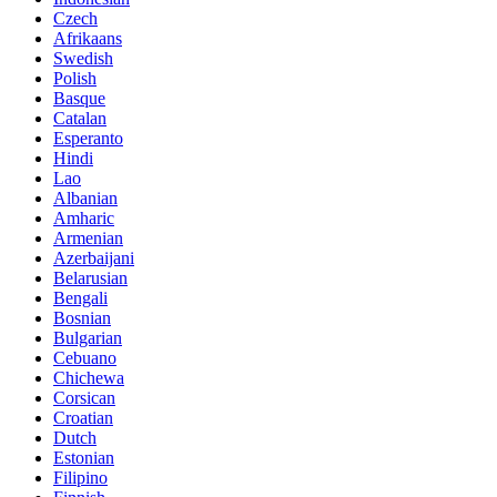
Czech
Afrikaans
Swedish
Polish
Basque
Catalan
Esperanto
Hindi
Lao
Albanian
Amharic
Armenian
Azerbaijani
Belarusian
Bengali
Bosnian
Bulgarian
Cebuano
Chichewa
Corsican
Croatian
Dutch
Estonian
Filipino