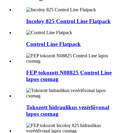
Incoloy 825 Control Line Flatpack
Control Line Flatpack
FEP tokozott N08825 Control Line
lapos csomag
Tokozott hidraulikus vezérlővonal
lapos csomag