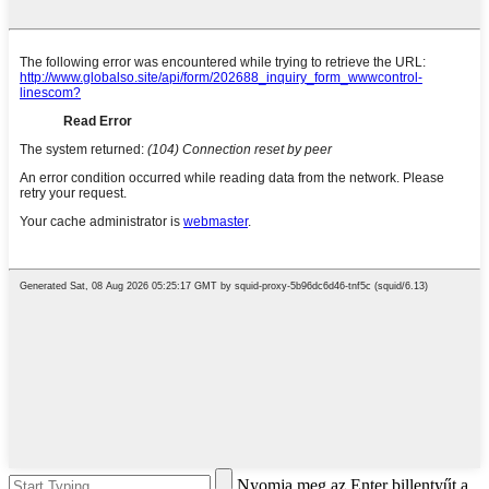
Nyomja meg az Enter billentyűt a