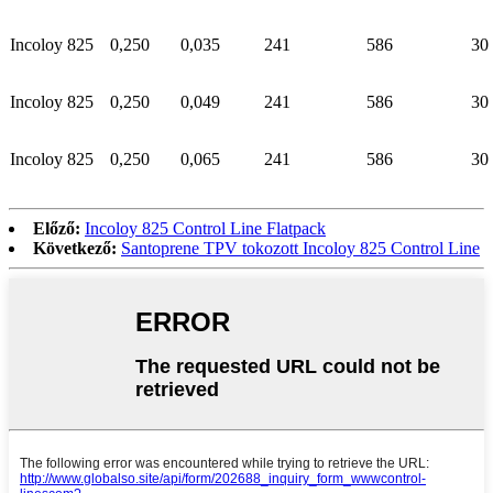
Incoloy 825
0,250
0,035
241
586
30
Incoloy 825
0,250
0,049
241
586
30
Incoloy 825
0,250
0,065
241
586
30
Előző:
Incoloy 825 Control Line Flatpack
Következő:
Santoprene TPV tokozott Incoloy 825 Control Line