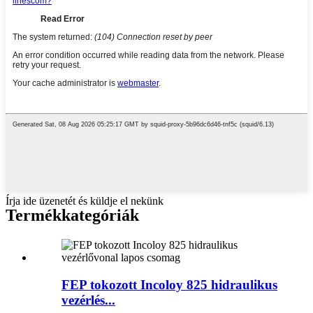
Írja ide üzenetét és küldje el nekünk
Termékkategóriák
FEP tokozott Incoloy 825 hidraulikus
vezérlés...