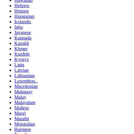
Hawaiian
Hebrew
Hmong
Hungarian
Icelandic
Igbo
Javanese
Kannada
Kazakh
Khmer
Kurdish
Kyrgyz
Latin
Latvian
Lithuanian
Luxembou..
Macedonian
Malagasy
Malay
Malayalam
Maltese
Maori
Marathi
Mongolian
Burmese