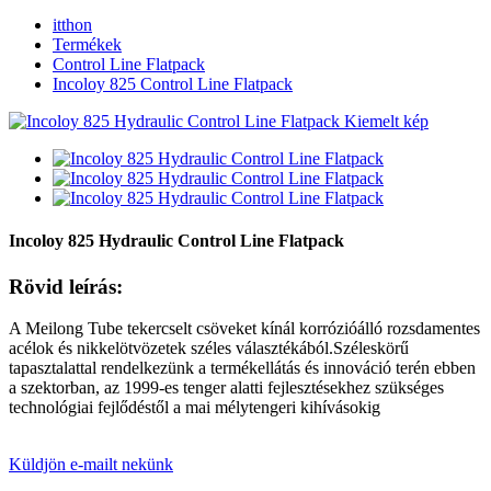
itthon
Termékek
Control Line Flatpack
Incoloy 825 Control Line Flatpack
Incoloy 825 Hydraulic Control Line Flatpack
Rövid leírás:
A Meilong Tube tekercselt csöveket kínál korrózióálló rozsdamentes
acélok és nikkelötvözetek széles választékából.Széleskörű
tapasztalattal rendelkezünk a termékellátás és innováció terén ebben
a szektorban, az 1999-es tenger alatti fejlesztésekhez szükséges
technológiai fejlődéstől a mai mélytengeri kihívásokig
Küldjön e-mailt nekünk