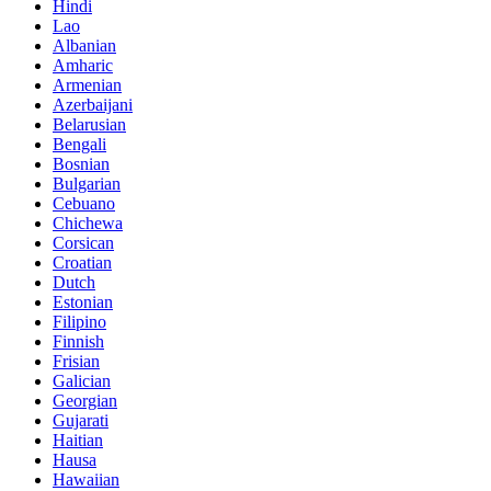
Hindi
Lao
Albanian
Amharic
Armenian
Azerbaijani
Belarusian
Bengali
Bosnian
Bulgarian
Cebuano
Chichewa
Corsican
Croatian
Dutch
Estonian
Filipino
Finnish
Frisian
Galician
Georgian
Gujarati
Haitian
Hausa
Hawaiian