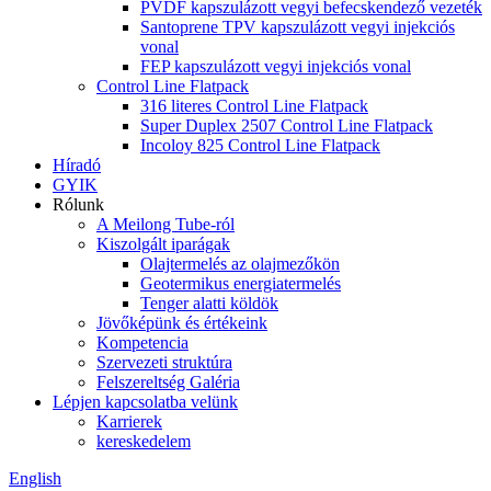
PVDF kapszulázott vegyi befecskendező vezeték
Santoprene TPV kapszulázott vegyi injekciós
vonal
FEP kapszulázott vegyi injekciós vonal
Control Line Flatpack
316 literes Control Line Flatpack
Super Duplex 2507 Control Line Flatpack
Incoloy 825 Control Line Flatpack
Híradó
GYIK
Rólunk
A Meilong Tube-ról
Kiszolgált iparágak
Olajtermelés az olajmezőkön
Geotermikus energiatermelés
Tenger alatti köldök
Jövőképünk és értékeink
Kompetencia
Szervezeti struktúra
Felszereltség Galéria
Lépjen kapcsolatba velünk
Karrierek
kereskedelem
English