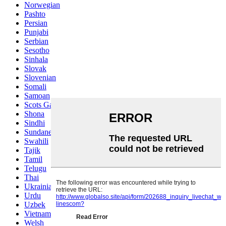
Norwegian
Pashto
Persian
Punjabi
Serbian
Sesotho
Sinhala
Slovak
Slovenian
Somali
Samoan
Scots Gaelic
Shona
Sindhi
Sundanese
Swahili
Tajik
Tamil
Telugu
Thai
Ukrainian
Urdu
Uzbek
Vietnamese
Welsh