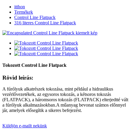
itthon
Termékek
Control Line Flatpack
316 literes Control Line Flatpack
Tokozott Control Line Flatpack
Rövid leírás:
A fúrólyuk alkatrészek tokozása, mint például a hidraulikus
vezérlővezetékek, az egysoros tokozás, a kétsoros tokozás
(FLATPACK), a háromsoros tokozás (FLATPACK) elterjedtté vált
a fúrólyuk alkalmazásokban.A műanyag bevonat számos előnnyel
jár, amelyek elősegítik a sikeres befejezést.
Küldjön e-mailt nekünk