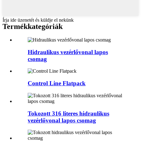
Írja ide üzenetét és küldje el nekünk
Termékkategóriák
Hidraulikus vezérlővonal lapos
csomag
Control Line Flatpack
Tokozott 316 literes hidraulikus
vezérlővonal lapos csomag