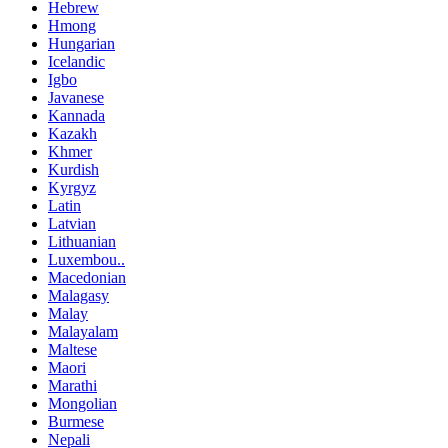
Hebrew
Hmong
Hungarian
Icelandic
Igbo
Javanese
Kannada
Kazakh
Khmer
Kurdish
Kyrgyz
Latin
Latvian
Lithuanian
Luxembou..
Macedonian
Malagasy
Malay
Malayalam
Maltese
Maori
Marathi
Mongolian
Burmese
Nepali